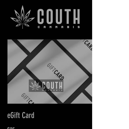
eGift Card